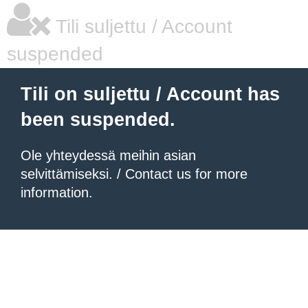
Tili suljettu / Account
suspended
Tili on suljettu / Account has
been suspended.
Ole yhteydessä meihin asian
selvittämiseksi. / Contact us for more
information.