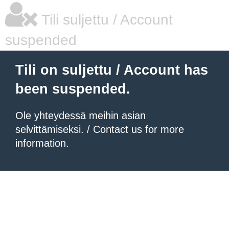
Tili suljettu / Account
suspended
Tili on suljettu / Account has
been suspended.
Ole yhteydessä meihin asian
selvittämiseksi. / Contact us for more
information.