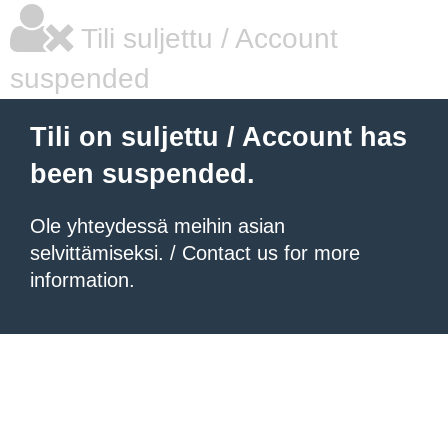
Tili suljettu / Account
suspended
Tili on suljettu / Account has
been suspended.
Ole yhteydessä meihin asian
selvittämiseksi. / Contact us for more
information.