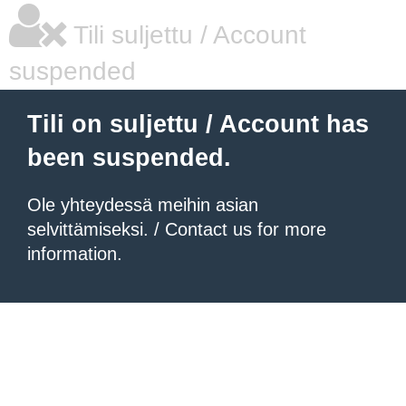
Tili suljettu / Account
suspended
Tili on suljettu / Account has
been suspended.
Ole yhteydessä meihin asian
selvittämiseksi. / Contact us for more
information.