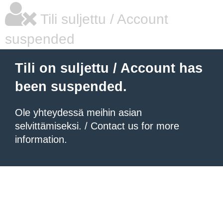
Tili suljettu / Account
suspended
Tili on suljettu / Account has
been suspended.
Ole yhteydessä meihin asian
selvittämiseksi. / Contact us for more
information.