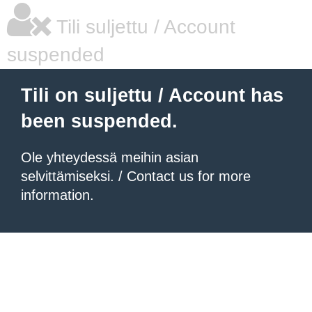
Tili suljettu / Account
suspended
Tili on suljettu / Account has
been suspended.
Ole yhteydessä meihin asian
selvittämiseksi. / Contact us for more
information.