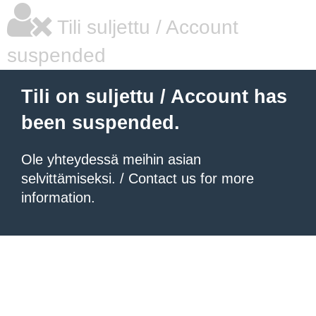
Tili suljettu / Account
suspended
Tili on suljettu / Account has
been suspended.
Ole yhteydessä meihin asian
selvittämiseksi. / Contact us for more
information.