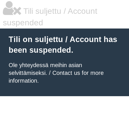
Tili suljettu / Account
suspended
Tili on suljettu / Account has
been suspended.
Ole yhteydessä meihin asian
selvittämiseksi. / Contact us for more
information.