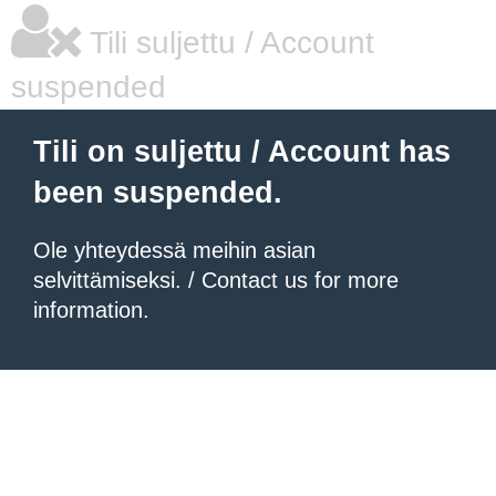
Tili suljettu / Account
suspended
Tili on suljettu / Account has
been suspended.
Ole yhteydessä meihin asian
selvittämiseksi. / Contact us for more
information.