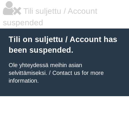
Tili suljettu / Account
suspended
Tili on suljettu / Account has
been suspended.
Ole yhteydessä meihin asian
selvittämiseksi. / Contact us for more
information.