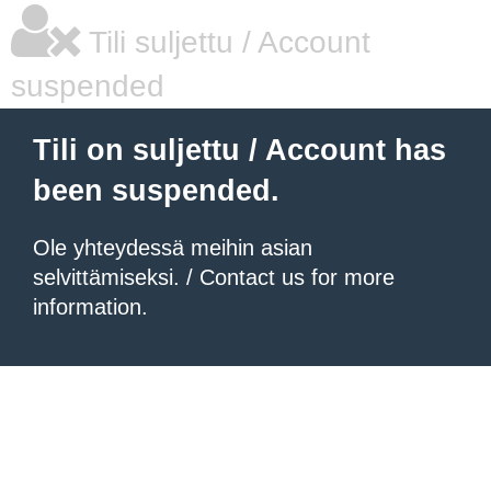
Tili suljettu / Account
suspended
Tili on suljettu / Account has
been suspended.
Ole yhteydessä meihin asian
selvittämiseksi. / Contact us for more
information.