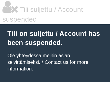
Tili suljettu / Account
suspended
Tili on suljettu / Account has
been suspended.
Ole yhteydessä meihin asian
selvittämiseksi. / Contact us for more
information.