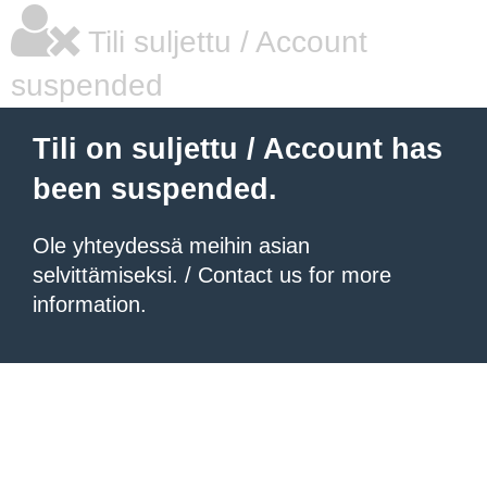
Tili suljettu / Account
suspended
Tili on suljettu / Account has
been suspended.
Ole yhteydessä meihin asian
selvittämiseksi. / Contact us for more
information.