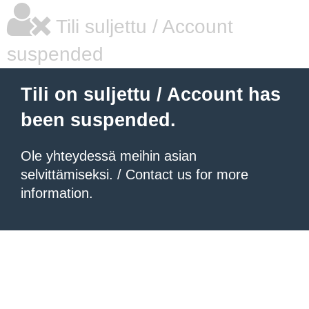
Tili suljettu / Account
suspended
Tili on suljettu / Account has
been suspended.
Ole yhteydessä meihin asian
selvittämiseksi. / Contact us for more
information.