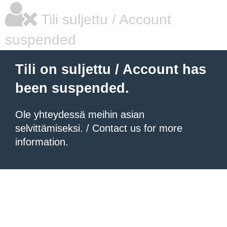
Tili suljettu / Account
suspended
Tili on suljettu / Account has
been suspended.
Ole yhteydessä meihin asian
selvittämiseksi. / Contact us for more
information.