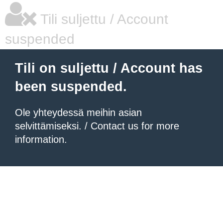
Tili suljettu / Account
suspended
Tili on suljettu / Account has
been suspended.
Ole yhteydessä meihin asian
selvittämiseksi. / Contact us for more
information.